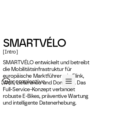
SMARTVÉLO
[Intro]
SMARTVÉLO entwickelt und betreibt
die Mobilitätsinfrastruktur für
europäische Marktführer wie Flink,
complective
Wolt, Lieferando und Domino’s. Das
Full-Service-Konzept verbindet
robuste E-Bikes, präventive Wartung
und intelligente Datenerhebung.