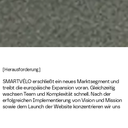
[Herausforderung]
SMARTVÉLO erschließt ein neues Marktsegment und
treibt die europäische Expansion voran. Gleichzeitig
wachsen Team und Komplexität schnell. Nach der
erfolgreichen Implementierung von Vision und Mission
sowie dem Launch der Website konzentrieren wir uns
nun auf den Ausbau des Markensystems. Als
integrierter Brand Lead verantworten wir die
strategische und visuelle Markenentwicklung.