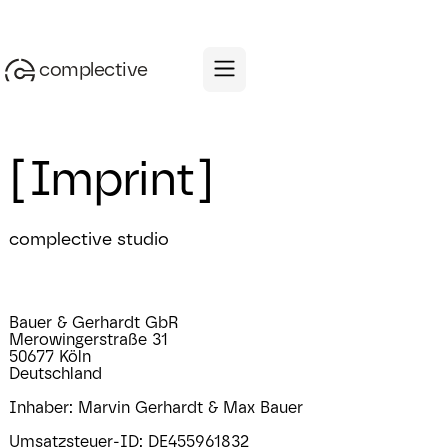
complective
[Imprint]
complective studio
Bauer & Gerhardt GbR
Merowingerstraße 31
50677 Köln
Deutschland
Inhaber: Marvin Gerhardt & Max Bauer
Umsatzsteuer-ID: DE455961832