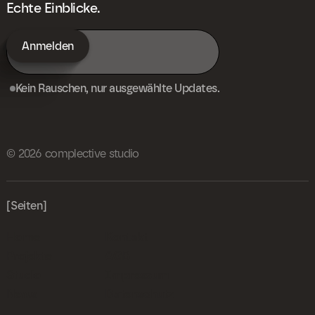
Echte Einblicke.
Kein Rauschen, nur ausgewählte Updates.
© 2026 complective studio
[Seiten]
Home
Kontakt
Projekte
AGB
Studio
Impressum
News
Datenschutz