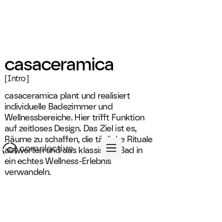
casaceramica
[Intro]
casaceramica plant und realisiert
individuelle Badezimmer und
Wellnessbereiche. Hier trifft Funktion
auf zeitloses Design. Das Ziel ist es,
Räume zu schaffen, die tägliche Rituale
complective
aufwerten und das klassische Bad in
ein echtes Wellness-Erlebnis
verwandeln.