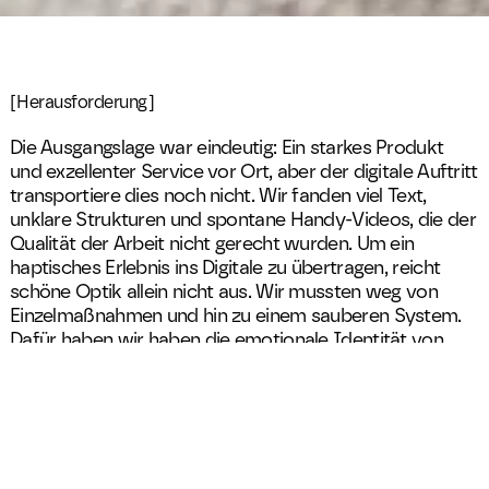
[Herausforderung]
Die Ausgangslage war eindeutig: Ein starkes Produkt
und exzellenter Service vor Ort, aber der digitale Auftritt
transportiere dies noch nicht. Wir fanden viel Text,
unklare Strukturen und spontane Handy-Videos, die der
Qualität der Arbeit nicht gerecht wurden. Um ein
haptisches Erlebnis ins Digitale zu übertragen, reicht
schöne Optik allein nicht aus. Wir mussten weg von
Einzelmaßnahmen und hin zu einem sauberen System.
Dafür haben wir haben die emotionale Identität von
casaceramica freigelegt und in klare Bausteine
übersetzt.
[Kategorie]
Interior Design
[Jahr]
[
24
]